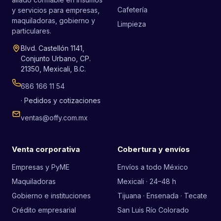
Cafetería
y servicios para empresas,
maquiladoras, gobierno y
Limpieza
particulares.
Blvd. Castellón 1141,
Conjunto Urbano, CP.
21350, Mexicali, B.C.
686 166 11 54
· Pedidos y cotizaciones
ventas@offy.com.mx
Venta corporativa
Cobertura y envíos
Empresas y PyME
Envíos a todo México
Maquiladoras
Mexicali · 24–48 h
Gobierno e instituciones
Tijuana · Ensenada · Tecate
Crédito empresarial
San Luis Río Colorado