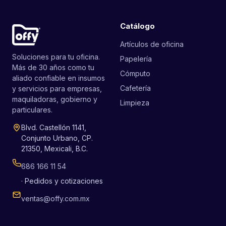
Catálogo
Artículos de oficina
Soluciones para tu oficina.
Papelería
Más de 30 años como tu
Cómputo
aliado confiable en insumos
Cafetería
y servicios para empresas,
maquiladoras, gobierno y
Limpieza
particulares.
Blvd. Castellón 1141,
Conjunto Urbano, CP.
21350, Mexicali, B.C.
686 166 11 54
· Pedidos y cotizaciones
ventas@offy.com.mx