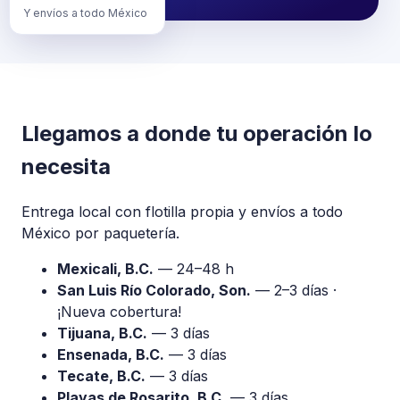
Y envíos a todo México
Llegamos a donde tu operación lo
necesita
Entrega local con flotilla propia y envíos a todo
México por paquetería.
Mexicali, B.C.
— 24–48 h
San Luis Río Colorado, Son.
— 2–3 días ·
¡Nueva cobertura!
Tijuana, B.C.
— 3 días
Ensenada, B.C.
— 3 días
Tecate, B.C.
— 3 días
Playas de Rosarito, B.C.
— 3 días