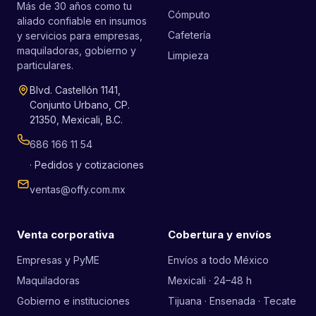
Más de 30 años como tu
Cómputo
aliado confiable en insumos
Cafetería
y servicios para empresas,
maquiladoras, gobierno y
Limpieza
particulares.
Blvd. Castellón 1141,
Conjunto Urbano, CP.
21350, Mexicali, B.C.
686 166 11 54
· Pedidos y cotizaciones
ventas@offy.com.mx
Venta corporativa
Cobertura y envíos
Empresas y PyME
Envíos a todo México
Maquiladoras
Mexicali · 24–48 h
Gobierno e instituciones
Tijuana · Ensenada · Tecate