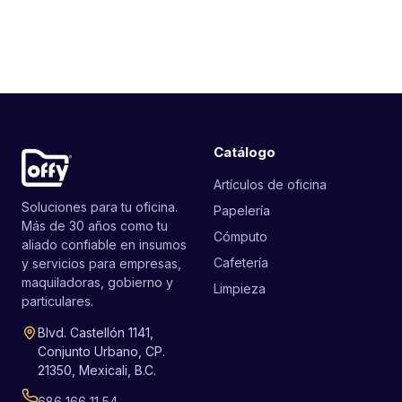
Catálogo
Artículos de oficina
Soluciones para tu oficina.
Papelería
Más de 30 años como tu
Cómputo
aliado confiable en insumos
Cafetería
y servicios para empresas,
maquiladoras, gobierno y
Limpieza
particulares.
Blvd. Castellón 1141,
Conjunto Urbano, CP.
21350, Mexicali, B.C.
686 166 11 54