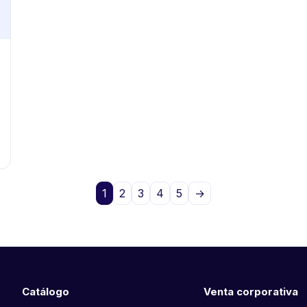
1
2
3
4
5
→
Catálogo
Venta corporativa