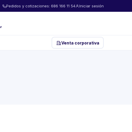
Pedidos y cotizaciones: 686 166 11 54
Iniciar sesión
ar
Venta corporativa