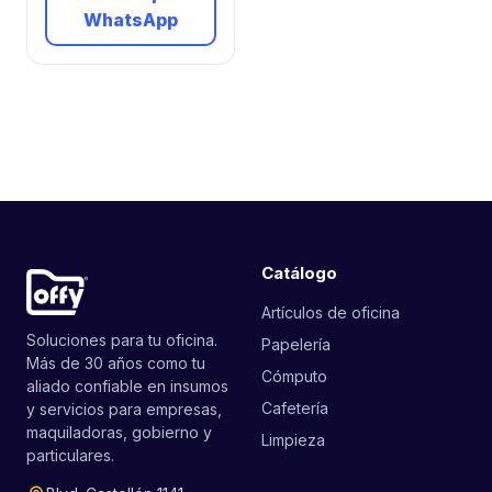
WhatsApp
Catálogo
Artículos de oficina
Soluciones para tu oficina.
Papelería
Más de 30 años como tu
Cómputo
aliado confiable en insumos
Cafetería
y servicios para empresas,
maquiladoras, gobierno y
Limpieza
particulares.