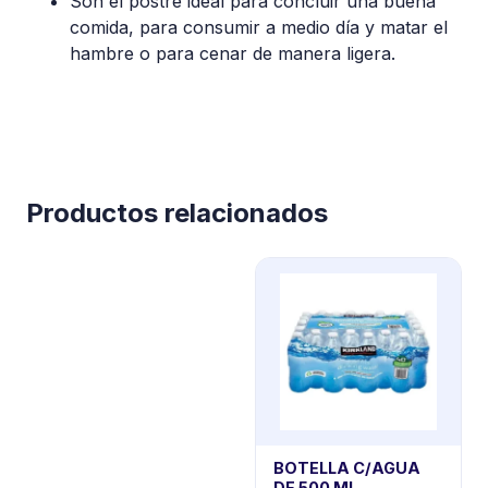
Son el postre ideal para concluir una buena
comida, para consumir a medio día y matar el
hambre o para cenar de manera ligera.
Productos relacionados
BOTELLA C/AGUA
DE 500 ML