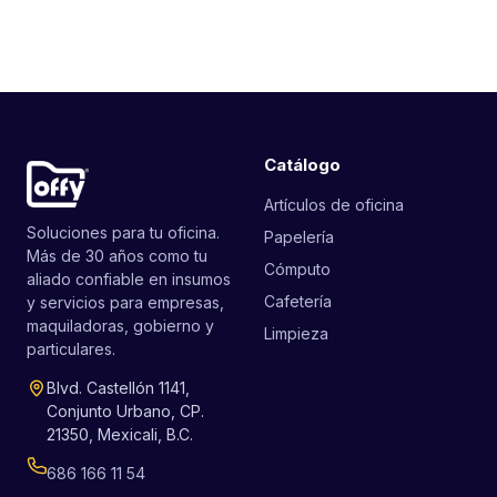
Catálogo
Artículos de oficina
Soluciones para tu oficina.
Papelería
Más de 30 años como tu
Cómputo
aliado confiable en insumos
Cafetería
y servicios para empresas,
maquiladoras, gobierno y
Limpieza
particulares.
Blvd. Castellón 1141,
Conjunto Urbano, CP.
21350, Mexicali, B.C.
686 166 11 54