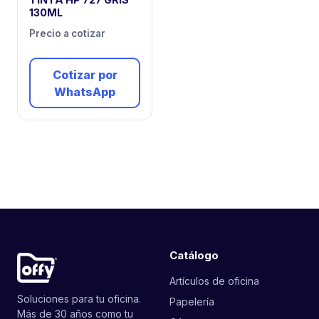
130ML
Precio a cotizar
Cotizar por
WhatsApp
Catálogo
Artículos de oficina
Soluciones para tu oficina.
Papelería
Más de 30 años como tu