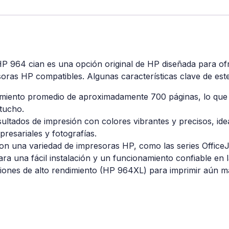
 HP 964 cian es una opción original de HP diseñada para of
soras HP compatibles. Algunas características clave de est
miento promedio de aproximadamente 700 páginas, lo que 
tucho.
ultados de impresión con colores vibrantes y precisos, ide
esariales y fotografías.
on una variedad de impresoras HP, como las series OfficeJ
ara una fácil instalación y un funcionamiento confiable en 
ones de alto rendimiento (HP 964XL) para imprimir aún m