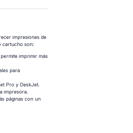
recer impresiones de
e cartucho son:
permite imprimir más
ales para
et Pro y DeskJet.
la impresora.
ás páginas con un