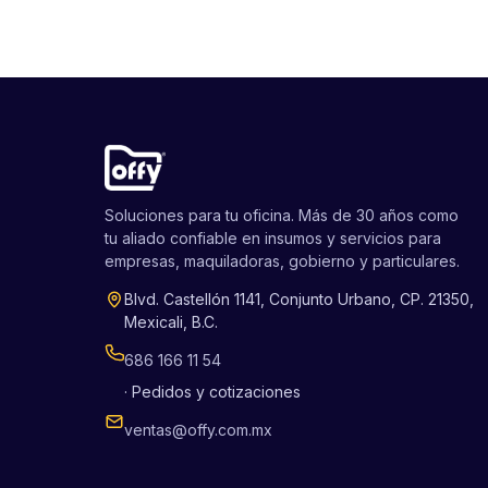
Soluciones para tu oficina. Más de 30 años como
tu aliado confiable en insumos y servicios para
empresas, maquiladoras, gobierno y particulares.
Blvd. Castellón 1141, Conjunto Urbano, CP. 21350,
Mexicali, B.C.
686 166 11 54
· Pedidos y cotizaciones
ventas@offy.com.mx