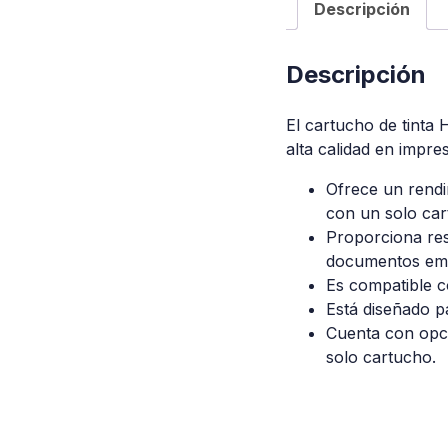
Descripción
Descripción
El cartucho de tinta
alta calidad en impre
Ofrece un rendi
con un solo car
Proporciona res
documentos empr
Es compatible c
Está diseñado p
Cuenta con opci
solo cartucho.