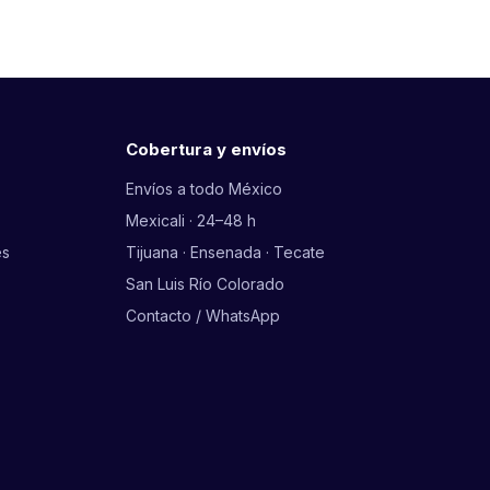
Cobertura y envíos
Envíos a todo México
Mexicali · 24–48 h
es
Tijuana · Ensenada · Tecate
San Luis Río Colorado
Contacto / WhatsApp