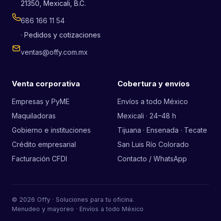
21350, Mexicali, B.C.
686 166 11 54
· Pedidos y cotizaciones
ventas@offy.com.mx
Venta corporativa
Cobertura y envíos
Empresas y PyME
Envíos a todo México
Maquiladoras
Mexicali · 24–48 h
Gobierno e instituciones
Tijuana · Ensenada · Tecate
Crédito empresarial
San Luis Río Colorado
Facturación CFDI
Contacto / WhatsApp
© 2026 Offy · Soluciones para tu oficina.
Menudeo y mayoreo · Envíos a todo México