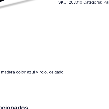
SKU:
203010
Categoría:
Pa
 madera color azul y rojo, delgado.
lacionados