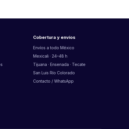
Cobertura y envíos
Envíos a todo México
Mexicali · 24–48 h
es
Tijuana · Ensenada · Tecate
San Luis Río Colorado
Contacto / WhatsApp