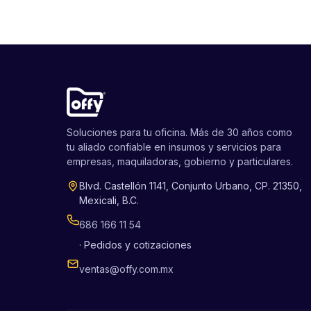
Soluciones para tu oficina. Más de 30 años como
tu aliado confiable en insumos y servicios para
empresas, maquiladoras, gobierno y particulares.
Blvd. Castellón 1141, Conjunto Urbano, CP. 21350,
Mexicali, B.C.
686 166 11 54
· Pedidos y cotizaciones
ventas@offy.com.mx