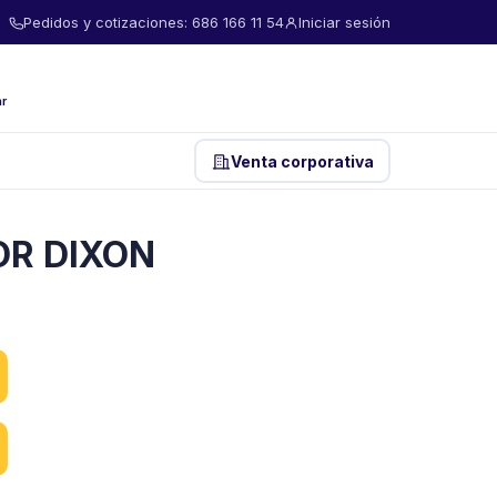
Pedidos y cotizaciones: 686 166 11 54
Iniciar sesión
ar
Venta corporativa
OR DIXON