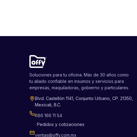
Soluciones para tu oficina. Más de 30 años como
tu aliado confiable en insumos y servicios para
empresas, maquiladoras, gobierno y particulares.
Blvd. Castellón 1141, Conjunto Urbano, CP. 21350,
Mexicali, B.C.
686 166 11 54
· Pedidos y cotizaciones
ventas@offy.com.mx