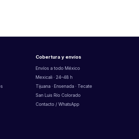
Cobertura y envíos
Envíos a todo México
Mexicali · 24–48 h
es
Tijuana · Ensenada · Tecate
San Luis Río Colorado
Contacto / WhatsApp