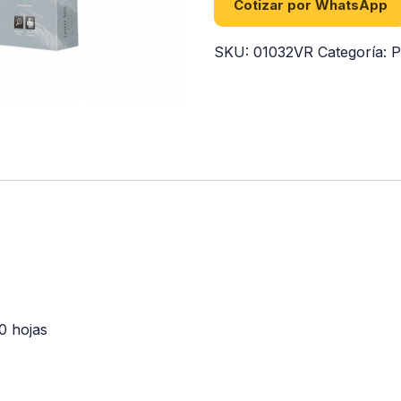
Cotizar por WhatsApp
SKU:
01032VR
Categoría:
P
0 hojas