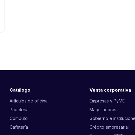
Catálogo
Venta corporativa
Artículos de oficina
Empresas y PyME
Papelería
Maquiladoras
Cómputo
Gobierno e institucion
Cafetería
Crédito empresarial