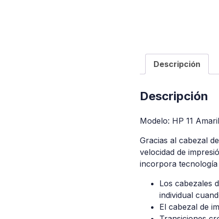
Descripción
Descripción
Modelo: HP 11 Amaril
Gracias al cabezal d
velocidad de impresió
incorpora tecnología 
Los cabezales d
individual cuand
El cabezal de i
Transiciones cr