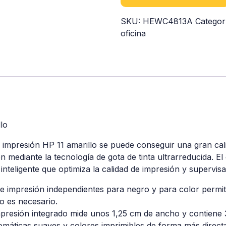
SKU:
HEWC4813A
Categor
oficina
lo
e impresión HP 11 amarillo se puede conseguir una gran cal
n mediante la tecnología de gota de tinta ultrarreducida. E
inteligente que optimiza la calidad de impresión y supervisa
e impresión independientes para negro y para color permite
o es necesario.
mpresión integrado mide unos 1,25 cm de ancho y contiene 
omáticas suaves y colores imprimibles de forma más direct