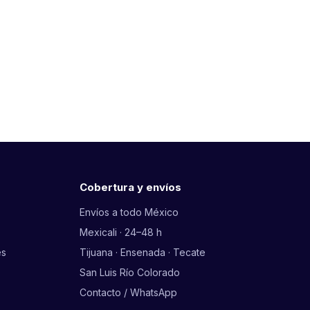
Cobertura y envíos
Envíos a todo México
Mexicali · 24–48 h
es
Tijuana · Ensenada · Tecate
San Luis Río Colorado
Contacto / WhatsApp