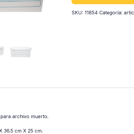
SKU:
11854
Categoría:
artí
o para archivo muerto.
X 36.5 cm X 25 cm.