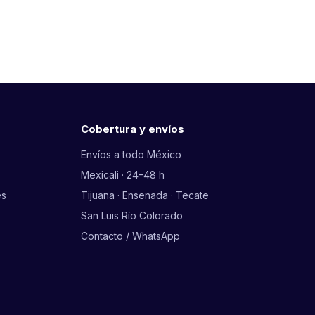
Cobertura y envíos
Envíos a todo México
Mexicali · 24–48 h
es
Tijuana · Ensenada · Tecate
San Luis Río Colorado
Contacto / WhatsApp