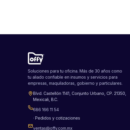
Soluciones para tu oficina. Más de 30 años como
tu aliado confiable en insumos y servicios para
empresas, maquiladoras, gobierno y particulares.
Blvd. Castellón 1141, Conjunto Urbano, CP. 21350,
Mexicali, B.C.
686 166 11 54
· Pedidos y cotizaciones
ventas@offy.com.mx