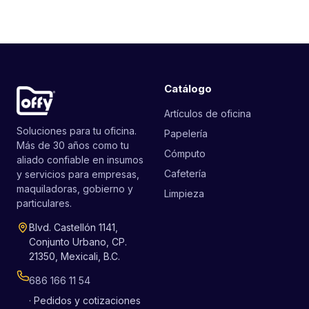
Catálogo
Artículos de oficina
Soluciones para tu oficina.
Papelería
Más de 30 años como tu
Cómputo
aliado confiable en insumos
Cafetería
y servicios para empresas,
maquiladoras, gobierno y
Limpieza
particulares.
Blvd. Castellón 1141,
Conjunto Urbano, CP.
21350, Mexicali, B.C.
686 166 11 54
· Pedidos y cotizaciones