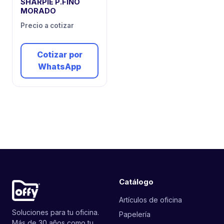
SHARPIE P.FINO
MORADO
Precio a cotizar
Cotizar por
WhatsApp
Catálogo
Artículos de oficina
Soluciones para tu oficina.
Papelería
Más de 30 años como tu