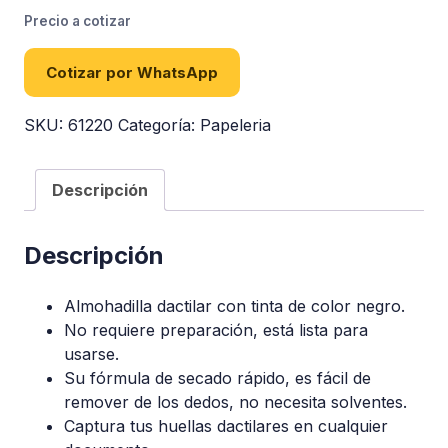
Precio a cotizar
Cotizar por WhatsApp
SKU:
61220
Categoría:
Papeleria
Descripción
Descripción
Almohadilla dactilar con tinta de color negro.
No requiere preparación, está lista para
usarse.
Su fórmula de secado rápido, es fácil de
remover de los dedos, no necesita solventes.
Captura tus huellas dactilares en cualquier