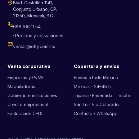
Blvd. Castellón 1141,
Conjunto Urbano, CP.
21350, Mexicali, B.C.
686 166 11 54
· Pedidos y cotizaciones
ventas@offy.com.mx
Venta corporativa
Cobertura y envíos
Empresas y PyME
Envíos a todo México
Maquiladoras
Mexicali · 24–48 h
Gobierno e instituciones
Tijuana · Ensenada · Tecate
Crédito empresarial
San Luis Río Colorado
Facturación CFDI
Contacto / WhatsApp