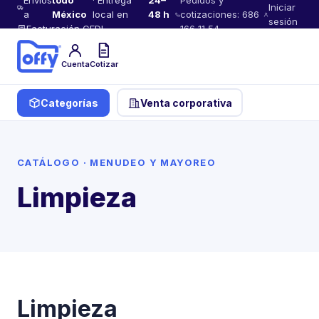
Envíos
todo
· Entrega
24–
Pedidos y
Iniciar
a
México
local en
48 h
cotizaciones: 686
sesión
Facturación CFDI
166 11 54
Cuenta
Cotizar
Categorías
Venta corporativa
CATÁLOGO · MENUDEO Y MAYOREO
Limpieza
Limpieza