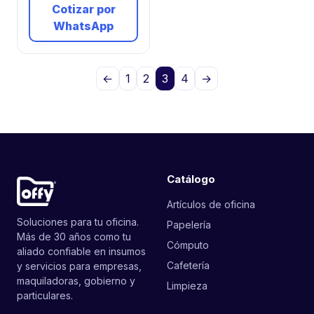
Cotizar por
WhatsApp
←
1
2
3
4
→
Catálogo
Artículos de oficina
Soluciones para tu oficina.
Papelería
Más de 30 años como tu
Cómputo
aliado confiable en insumos
Cafetería
y servicios para empresas,
maquiladoras, gobierno y
Limpieza
particulares.