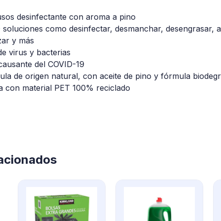
usos desinfectante con aroma a pino
 soluciones como desinfectar, desmanchar, desengrasar, abr
zar y más
e virus y bacterias
s causante del COVID-19
la de origen natural, con aceite de pino y fórmula biodeg
da con material PET 100% reciclado
lacionados