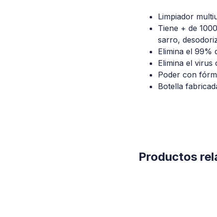
Limpiador multi
Tiene + de 1000
sarro, desodori
Elimina el 99% d
Elimina el viru
Poder con fórmu
Botella fabrica
Productos re