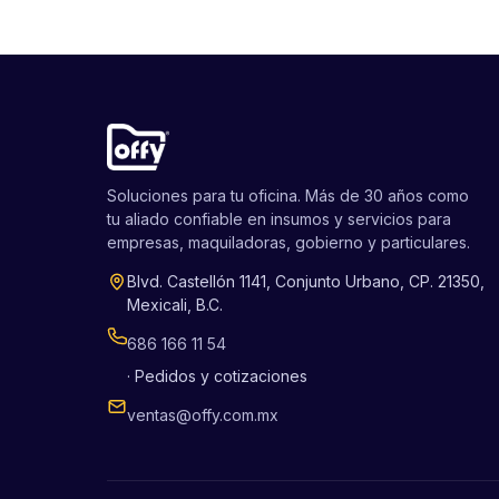
Soluciones para tu oficina. Más de 30 años como
tu aliado confiable en insumos y servicios para
empresas, maquiladoras, gobierno y particulares.
Blvd. Castellón 1141, Conjunto Urbano, CP. 21350,
Mexicali, B.C.
686 166 11 54
· Pedidos y cotizaciones
ventas@offy.com.mx