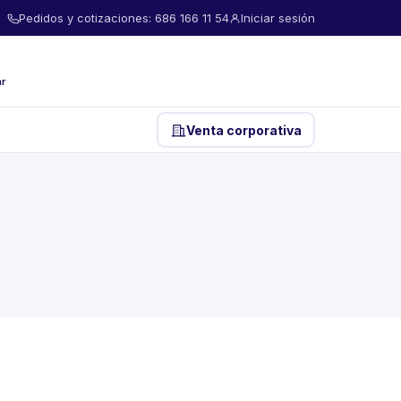
Pedidos y cotizaciones: 686 166 11 54
Iniciar sesión
ar
Venta corporativa