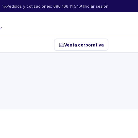
Pedidos y cotizaciones: 686 166 11 54
Iniciar sesión
ar
Venta corporativa