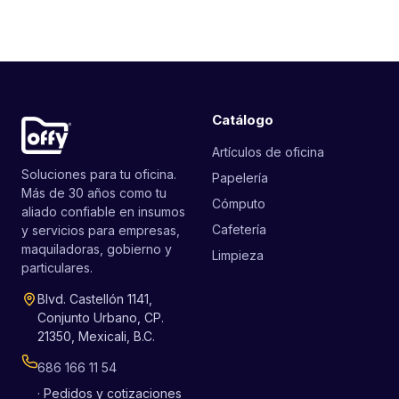
Catálogo
Artículos de oficina
Soluciones para tu oficina.
Papelería
Más de 30 años como tu
Cómputo
aliado confiable en insumos
Cafetería
y servicios para empresas,
maquiladoras, gobierno y
Limpieza
particulares.
Blvd. Castellón 1141,
Conjunto Urbano, CP.
21350, Mexicali, B.C.
686 166 11 54
· Pedidos y cotizaciones