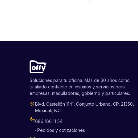
Soluciones para tu oficina. Más de 30 años como
tu aliado confiable en insumos y servicios para
empresas, maquiladoras, gobierno y particulares.
Blvd. Castellón 1141, Conjunto Urbano, CP. 21350,
Mexicali, B.C.
686 166 11 54
· Pedidos y cotizaciones