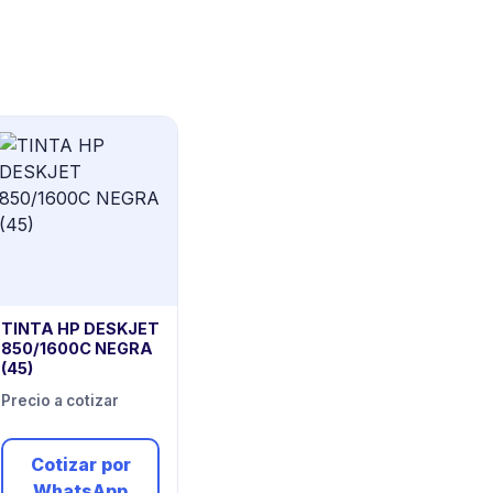
TINTA HP DESKJET
850/1600C NEGRA
(45)
Precio a cotizar
Cotizar por
WhatsApp