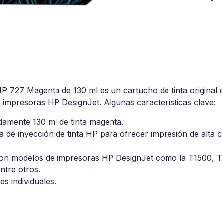
 HP 727 Magenta de 130 ml es un cartucho de tinta original
 impresoras HP DesignJet. Algunas características clave:
amente 130 ml de tinta magenta.
ía de inyección de tinta HP para ofrecer impresión de alta 
con modelos de impresoras HP DesignJet como la T1500, 
ntre otros.
s individuales.