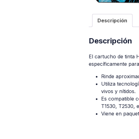
Descripción
Descripción
El cartucho de tinta
específicamente para
Rinde aproximad
Utiliza tecnolog
vivos y nítidos.
Es compatible 
T1530, T2530, e
Viene en paquete