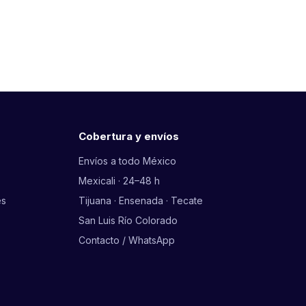
Cobertura y envíos
Envíos a todo México
Mexicali · 24–48 h
es
Tijuana · Ensenada · Tecate
San Luis Río Colorado
Contacto / WhatsApp