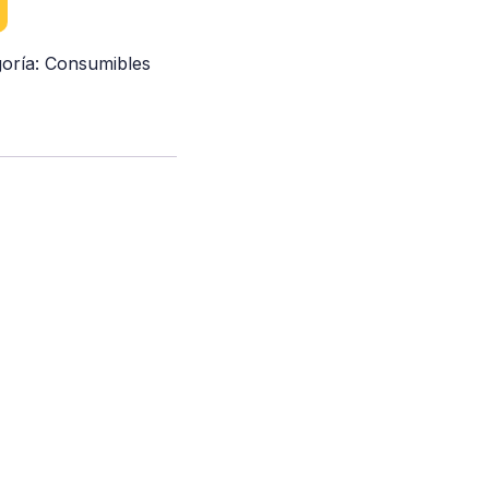
goría:
Consumibles