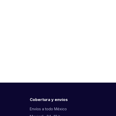
Cobertura y envíos
Envíos a todo México