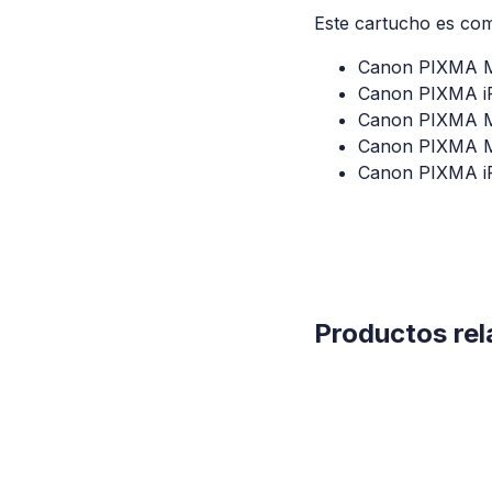
Este cartucho es co
Canon PIXMA 
Canon PIXMA i
Canon PIXMA 
Canon PIXMA 
Canon PIXMA i
Productos re