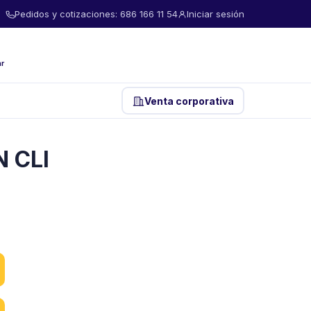
Pedidos y cotizaciones: 686 166 11 54
Iniciar sesión
ar
Venta corporativa
 CLI