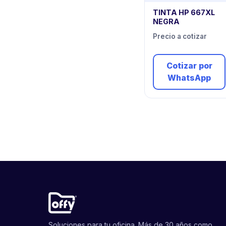
TINTA HP 667XL
NEGRA
Precio a cotizar
Cotizar por
WhatsApp
Soluciones para tu oficina. Más de 30 años como