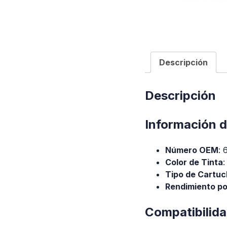
Descripción
Descripción
Información d
Número OEM
: 
Color de Tinta
:
Tipo de Cartu
Rendimiento po
Compatibilid