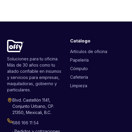
Catálogo
Artículos de oficina
Soluciones para tu oficina.
Papelería
Más de 30 años como tu
Cómputo
aliado confiable en insumos
Cafetería
y servicios para empresas,
maquiladoras, gobierno y
Limpieza
particulares.
Blvd. Castellón 1141,
Conjunto Urbano, CP.
21350, Mexicali, B.C.
686 166 11 54
· Pedidos y cotizaciones