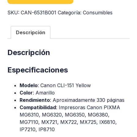
SKU:
CAN-6531B001
Categoría:
Consumibles
Descripción
Descripción
Especificaciones
Modelo
: Canon CLI-151 Yellow
Color
: Amarillo
Rendimiento
: Aproximadamente 330 páginas
Compatibilidad
: Impresoras Canon PIXMA
MG6310, MG6320, MG6350, MG6380,
MG7110, MX721, MX722, MX725, IX6810,
IP7210, IP8710