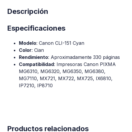
Descripción
Especificaciones
Modelo
: Canon CLI-151 Cyan
Color
: Cian
Rendimiento
: Aproximadamente 330 páginas
Compatibilidad
: Impresoras Canon PIXMA
MG6310, MG6320, MG6350, MG6380,
MG7110, MX721, MX722, MX725, IX6810,
IP7210, IP8710
Productos relacionados