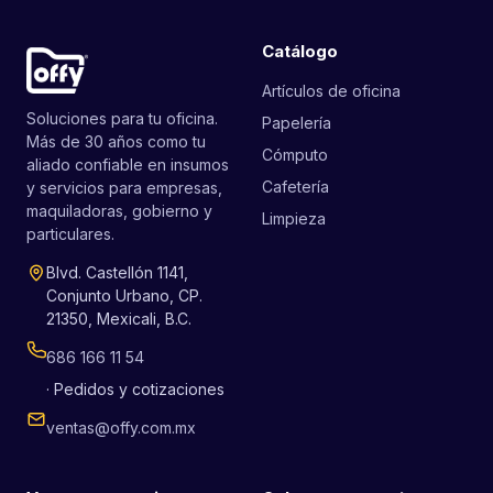
Catálogo
Artículos de oficina
Soluciones para tu oficina.
Papelería
Más de 30 años como tu
Cómputo
aliado confiable en insumos
Cafetería
y servicios para empresas,
maquiladoras, gobierno y
Limpieza
particulares.
Blvd. Castellón 1141,
Conjunto Urbano, CP.
21350, Mexicali, B.C.
686 166 11 54
· Pedidos y cotizaciones
ventas@offy.com.mx