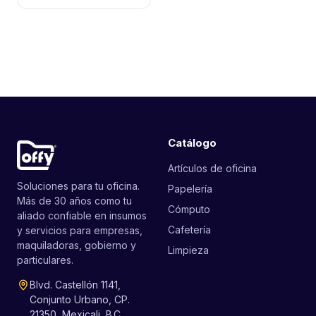
Catálogo
Artículos de oficina
Soluciones para tu oficina.
Papelería
Más de 30 años como tu
Cómputo
aliado confiable en insumos
Cafetería
y servicios para empresas,
maquiladoras, gobierno y
Limpieza
particulares.
Blvd. Castellón 1141,
Conjunto Urbano, CP.
21350, Mexicali, B.C.