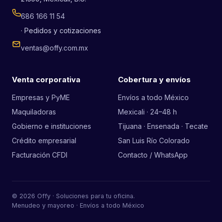
686 166 11 54
· Pedidos y cotizaciones
ventas@offy.com.mx
Venta corporativa
Cobertura y envíos
Empresas y PyME
Envíos a todo México
Maquiladoras
Mexicali · 24–48 h
Gobierno e instituciones
Tijuana · Ensenada · Tecate
Crédito empresarial
San Luis Río Colorado
Facturación CFDI
Contacto / WhatsApp
© 2026 Offy · Soluciones para tu oficina.
Menudeo y mayoreo · Envíos a todo México