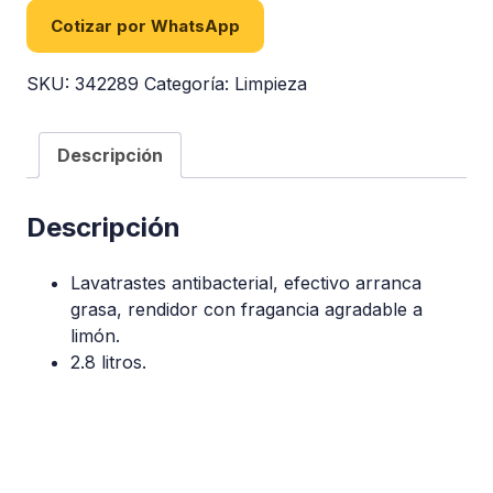
Cotizar por WhatsApp
SKU:
342289
Categoría:
Limpieza
Descripción
Descripción
Lavatrastes antibacterial, efectivo arranca
grasa, rendidor con fragancia agradable a
limón.
2.8 litros.