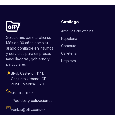
Catálogo
Artículos de oficina
Soluciones para tu oficina.
Papelería
Más de 30 años como tu
Cómputo
aliado confiable en insumos
Cafetería
y servicios para empresas,
maquiladoras, gobierno y
Limpieza
particulares.
Blvd. Castellón 1141,
Conjunto Urbano, CP.
21350, Mexicali, B.C.
686 166 11 54
· Pedidos y cotizaciones
ventas@offy.com.mx