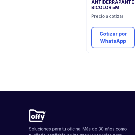
ANTIDERRAPANTE
BICOLOR 5M
Precio a cotizar
Cotizar por
WhatsApp
Soluciones para tu oficina. Más de 30 años como