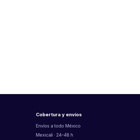
Cobertura y envíos
Envíos a todo México
Mexicali · 24–48 h