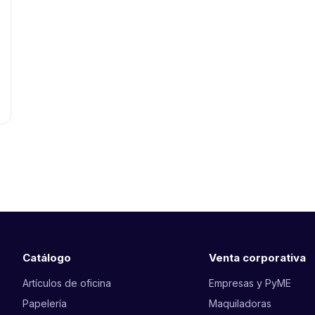
Catálogo
Venta corporativa
Artículos de oficina
Empresas y PyME
Papelería
Maquiladoras