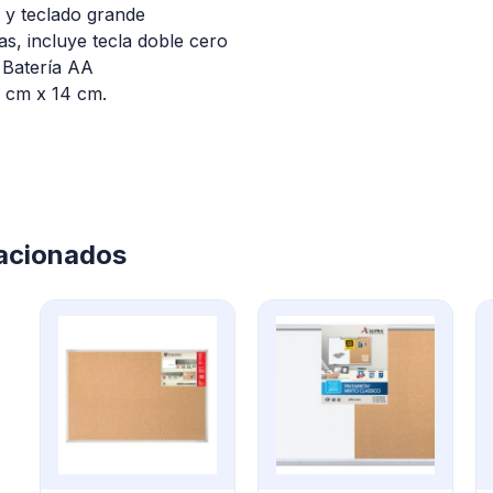
a y teclado grande
as, incluye tecla doble cero
e Batería AA
 cm x 14 cm.
lacionados