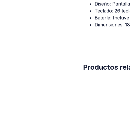
Diseño: Pantall
Teclado: 26 tecl
Batería: Incluy
Dimensiones: 18
Productos re