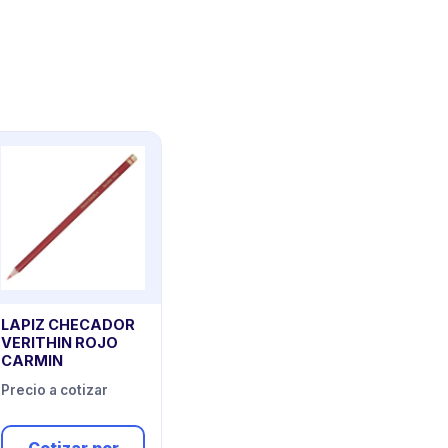
LAPIZ CHECADOR
VERITHIN ROJO
CARMIN
Precio a cotizar