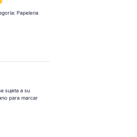
egoría:
Papeleria
e sujeta a su
mano para marcar