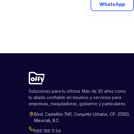
WhatsApp
Soluciones para tu oficina. Más de 30 años como
tu aliado confiable en insumos y servicios para
empresas, maquiladoras, gobierno y particulares.
Blvd. Castellón 1141, Conjunto Urbano, CP. 21350,
Mexicali, B.C.
686 166 11 54