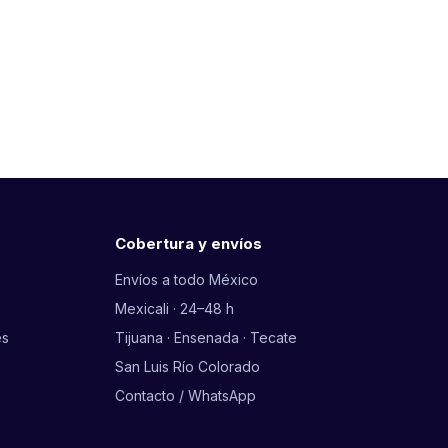
Cobertura y envíos
Envíos a todo México
Mexicali · 24–48 h
es
Tijuana · Ensenada · Tecate
San Luis Río Colorado
Contacto / WhatsApp