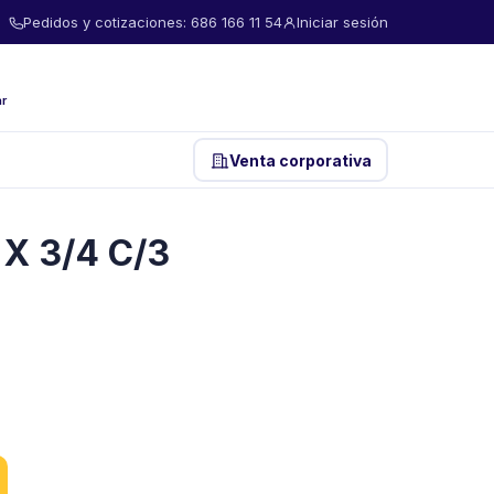
Pedidos y cotizaciones: 686 166 11 54
Iniciar sesión
ar
Venta corporativa
X 3/4 C/3