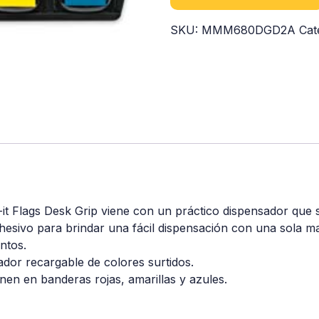
SKU:
MMM680DGD2A
Cat
-it Flags Desk Grip viene con un práctico dispensador que s
adhesivo para brindar una fácil dispensación con una sola 
ntos.
ador recargable de colores surtidos.
nen en banderas rojas, amarillas y azules.