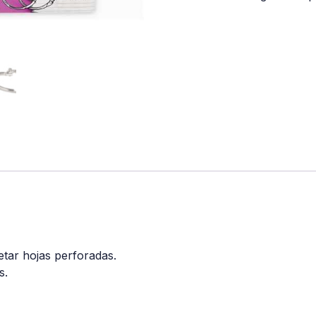
etar hojas perforadas.
s.