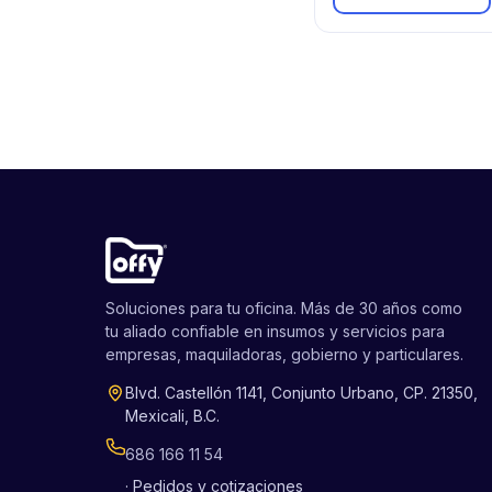
Soluciones para tu oficina. Más de 30 años como
tu aliado confiable en insumos y servicios para
empresas, maquiladoras, gobierno y particulares.
Blvd. Castellón 1141, Conjunto Urbano, CP. 21350,
Mexicali, B.C.
686 166 11 54
· Pedidos y cotizaciones