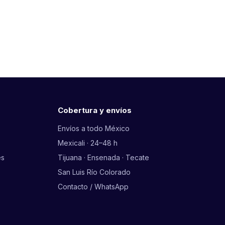
Cobertura y envíos
Envíos a todo México
Mexicali · 24–48 h
es
Tijuana · Ensenada · Tecate
San Luis Río Colorado
Contacto / WhatsApp