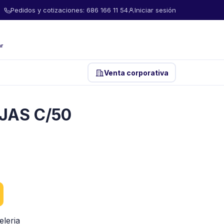
Pedidos y cotizaciones: 686 166 11 54
Iniciar sesión
ar
Venta corporativa
JAS C/50
eleria