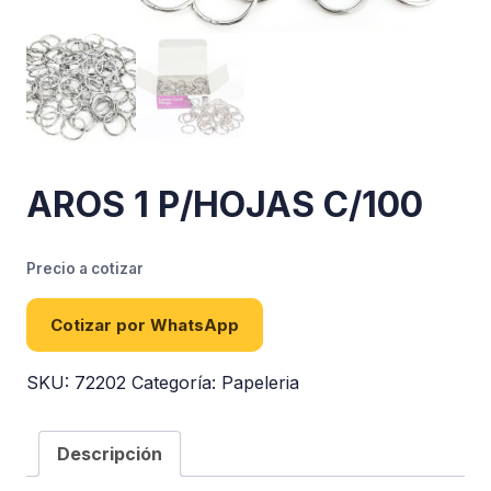
AROS 1 P/HOJAS C/100
Precio a cotizar
Cotizar por WhatsApp
SKU:
72202
Categoría:
Papeleria
Descripción