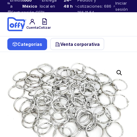
Envíos
todo
· Entrega
24–
Pedidos y
Iniciar
a
México
local en
48 h
cotizaciones: 686
sesión
Facturación CFDI
166 11 54
Cuenta
Cotizar
Categorías
Venta corporativa