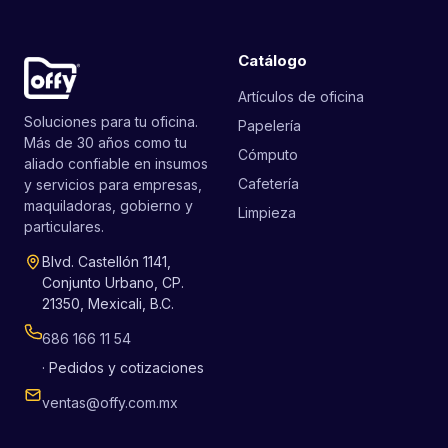
Catálogo
Artículos de oficina
Soluciones para tu oficina.
Papelería
Más de 30 años como tu
Cómputo
aliado confiable en insumos
Cafetería
y servicios para empresas,
maquiladoras, gobierno y
Limpieza
particulares.
Blvd. Castellón 1141,
Conjunto Urbano, CP.
21350, Mexicali, B.C.
686 166 11 54
· Pedidos y cotizaciones
ventas@offy.com.mx