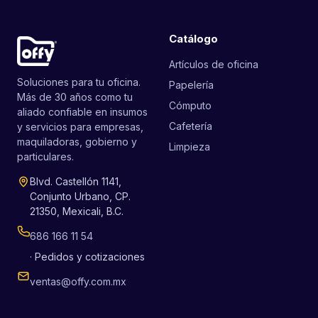
Catálogo
Artículos de oficina
Soluciones para tu oficina.
Papelería
Más de 30 años como tu
Cómputo
aliado confiable en insumos
Cafetería
y servicios para empresas,
maquiladoras, gobierno y
Limpieza
particulares.
Blvd. Castellón 1141,
Conjunto Urbano, CP.
21350, Mexicali, B.C.
686 166 11 54
· Pedidos y cotizaciones
ventas@offy.com.mx