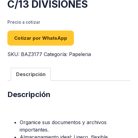
C/13 DIVISIONES
Precio a cotizar
Cotizar por WhatsApp
SKU:
BAZ3177
Categoría:
Papeleria
Descripción
Descripción
Organice sus documentos y archivos
importantes.
Almacenamiento ideal: Ligero, flexible,