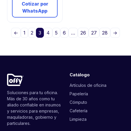
Cotizar por
WhatsApp
←
1
2
3
4
5
6
…
26
27
28
→
Catálogo
Artículos de oficina
Soluciones para tu oficina.
Papelería
Más de 30 años como tu
Cómputo
aliado confiable en insumos
Cafetería
y servicios para empresas,
maquiladoras, gobierno y
Limpieza
particulares.