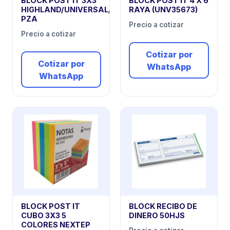
BLOCK POST IT 3X3
BLOCK POST IT 4 X 6
HIGHLAND/UNIVERSAL/BSN
RAYA (UNV35673)
PZA
Precio a cotizar
Precio a cotizar
Cotizar por
Cotizar por
WhatsApp
WhatsApp
BLOCK POST IT
BLOCK RECIBO DE
CUBO 3X3 5
DINERO 50HJS
COLORES NEXTEP