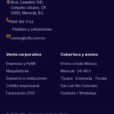
Blvd. Castellón 1141,
Conjunto Urbano, CP.
21350, Mexicali, B.C.
686 166 11 54
· Pedidos y cotizaciones
ventas@offy.com.mx
Venta corporativa
Cobertura y envíos
Empresas y PyME
Envíos a todo México
Maquiladoras
Mexicali · 24–48 h
Gobierno e instituciones
Tijuana · Ensenada · Tecate
Crédito empresarial
San Luis Río Colorado
Facturación CFDI
Contacto / WhatsApp