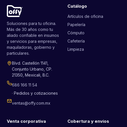
Catálogo
Artículos de oficina
Soluciones para tu oficina.
Papelería
Más de 30 años como tu
Cómputo
aliado confiable en insumos
Cafetería
y servicios para empresas,
maquiladoras, gobierno y
Limpieza
particulares.
Blvd. Castellón 1141,
Conjunto Urbano, CP.
21350, Mexicali, B.C.
686 166 11 54
· Pedidos y cotizaciones
ventas@offy.com.mx
Venta corporativa
Cobertura y envíos