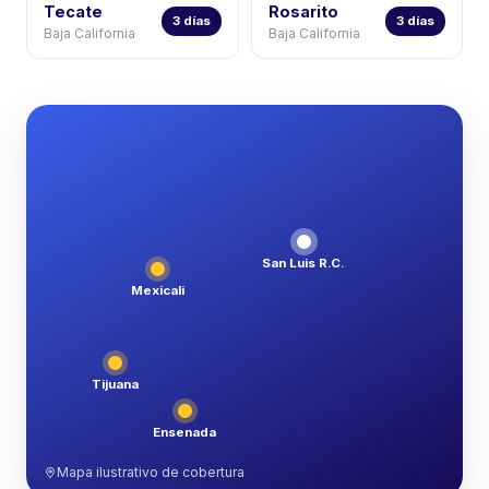
Tecate
Rosarito
3 días
3 días
Baja California
Baja California
San Luis R.C.
Mexicali
Tijuana
Ensenada
Mapa ilustrativo de cobertura