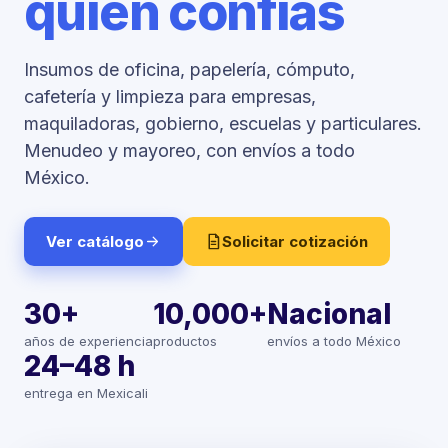
quien confías
Insumos de oficina, papelería, cómputo,
cafetería y limpieza para empresas,
maquiladoras, gobierno, escuelas y particulares.
Menudeo y mayoreo, con envíos a todo
México.
Ver catálogo
Solicitar cotización
30+
10,000+
Nacional
años de experiencia
productos
envíos a todo México
24–48 h
entrega en Mexicali