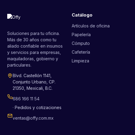
Catálogo
Artículos de oficina
Soluciones para tu oficina.
Papelería
Más de 30 años como tu
Cómputo
aliado confiable en insumos
Cafetería
y servicios para empresas,
maquiladoras, gobierno y
Limpieza
particulares.
Blvd. Castellón 1141,
Conjunto Urbano, CP.
21350, Mexicali, B.C.
686 166 11 54
· Pedidos y cotizaciones
ventas@offy.com.mx