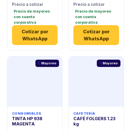
Precio a cotizar
Precio a cotizar
Precio de mayoreo
Precio de mayoreo
con cuenta
con cuenta
corporativa
corporativa
Cotizar por
Cotizar por
WhatsApp
WhatsApp
Mayoreo
Mayoreo
CONSUMIBLES
CAFETERÍA
TINTA HP 938
CAFÉ FOLGERS 1.23
MAGENTA
kg