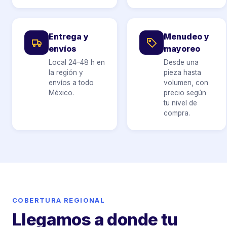
Entrega y
Menudeo y
envíos
mayoreo
Local 24–48 h en
Desde una
la región y
pieza hasta
envíos a todo
volumen, con
México.
precio según
tu nivel de
compra.
COBERTURA REGIONAL
Llegamos a donde tu