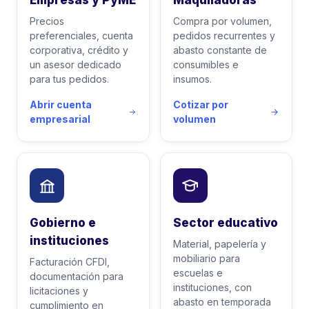
Empresas y PyME
Maquiladoras
Precios
Compra por volumen,
preferenciales, cuenta
pedidos recurrentes y
corporativa, crédito y
abasto constante de
un asesor dedicado
consumibles e
para tus pedidos.
insumos.
Abrir cuenta
Cotizar por
empresarial
volumen
Gobierno e
Sector educativo
instituciones
Material, papelería y
mobiliario para
Facturación CFDI,
escuelas e
documentación para
instituciones, con
licitaciones y
abasto en temporada
cumplimiento en