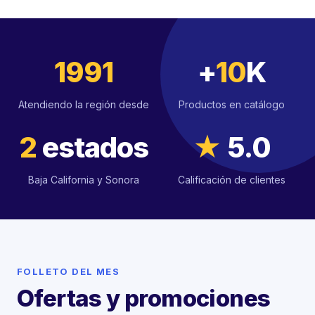
1991
+
10
K
Atendiendo la región desde
Productos en catálogo
2
estados
★
5.0
Baja California y Sonora
Calificación de clientes
FOLLETO DEL MES
Ofertas y promociones