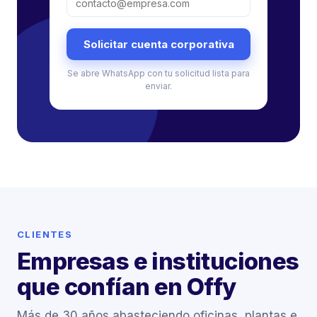
Solicitar cuenta corporativa
Se abre WhatsApp con tu solicitud lista para
enviar.
CLIENTES
Empresas e instituciones
que confían en Offy
Más de 30 años abasteciendo oficinas, plantas e