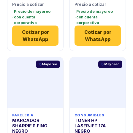
Precio a cotizar
Precio a cotizar
Precio de mayoreo
Precio de mayoreo
con cuenta
con cuenta
corporativa
corporativa
Cotizar por
Cotizar por
WhatsApp
WhatsApp
Mayoreo
Mayoreo
PAPELERIA
CONSUMIBLES
MARCADOR
TONER HP
SHARPIE P.FINO
LASERJET 17A
NEGRO
NEGRO