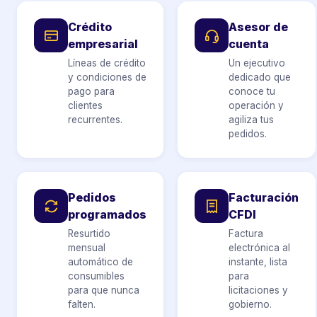
Crédito
Asesor de
empresarial
cuenta
Líneas de crédito
Un ejecutivo
y condiciones de
dedicado que
pago para
conoce tu
clientes
operación y
recurrentes.
agiliza tus
pedidos.
Pedidos
Facturación
programados
CFDI
Resurtido
Factura
mensual
electrónica al
automático de
instante, lista
consumibles
para
para que nunca
licitaciones y
falten.
gobierno.