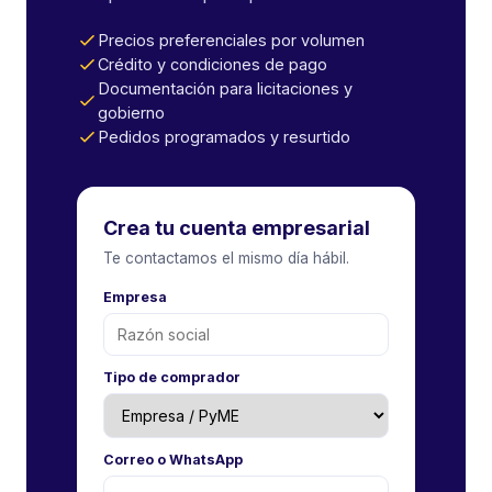
Precios preferenciales por volumen
Crédito y condiciones de pago
Documentación para licitaciones y
gobierno
Pedidos programados y resurtido
Crea tu cuenta empresarial
Te contactamos el mismo día hábil.
Empresa
Tipo de comprador
Correo o WhatsApp