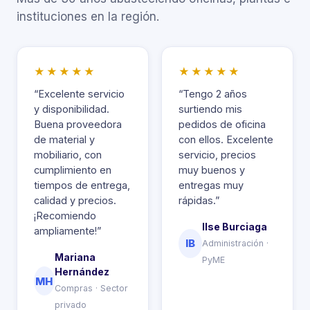
instituciones en la región.
★★★★★
★★★★★
“Excelente servicio
“Tengo 2 años
y disponibilidad.
surtiendo mis
Buena proveedora
pedidos de oficina
de material y
con ellos. Excelente
mobiliario, con
servicio, precios
cumplimiento en
muy buenos y
tiempos de entrega,
entregas muy
calidad y precios.
rápidas.”
¡Recomiendo
Ilse Burciaga
ampliamente!”
IB
Administración ·
Mariana
PyME
Hernández
MH
Compras · Sector
privado