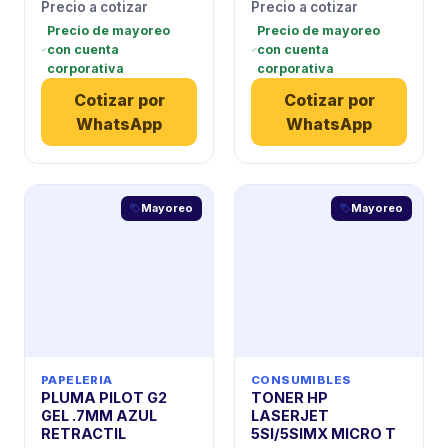
Precio a cotizar
Precio a cotizar
Precio de mayoreo
Precio de mayoreo
con cuenta
con cuenta
corporativa
corporativa
Cotizar por
Cotizar por
WhatsApp
WhatsApp
Mayoreo
Mayoreo
PAPELERIA
CONSUMIBLES
PLUMA PILOT G2
TONER HP
GEL .7MM AZUL
LASERJET
RETRACTIL
5SI/5SIMX MICRO T