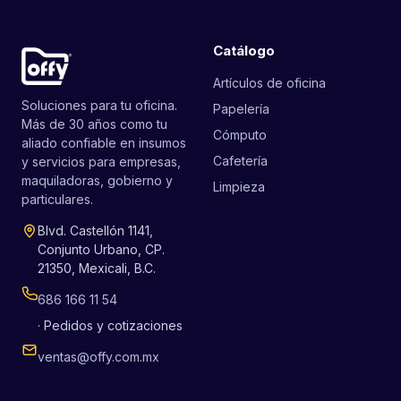
Catálogo
Artículos de oficina
Soluciones para tu oficina.
Papelería
Más de 30 años como tu
Cómputo
aliado confiable en insumos
Cafetería
y servicios para empresas,
maquiladoras, gobierno y
Limpieza
particulares.
Blvd. Castellón 1141,
Conjunto Urbano, CP.
21350, Mexicali, B.C.
686 166 11 54
· Pedidos y cotizaciones
ventas@offy.com.mx