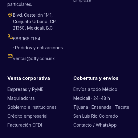
particulares.
Blvd. Castellón 1141,
Conjunto Urbano, CP.
21350, Mexicali, B.C.
686 166 11 54
· Pedidos y cotizaciones
ventas@offy.com.mx
Venta corporativa
Cobertura y envíos
Empresas y PyME
Envíos a todo México
Maquiladoras
Mexicali · 24–48 h
Gobierno e instituciones
Tijuana · Ensenada · Tecate
Crédito empresarial
San Luis Río Colorado
Facturación CFDI
Contacto / WhatsApp