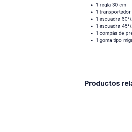
1 regla 30 cm
1 transportador
1 escuadra 60°
1 escuadra 45°
1 compás de pr
1 goma tipo mig
Productos re