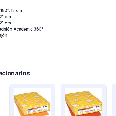
 180°/12 cm
/21 cm
/21 cm
ecisión Academic 360°
ajón
lacionados