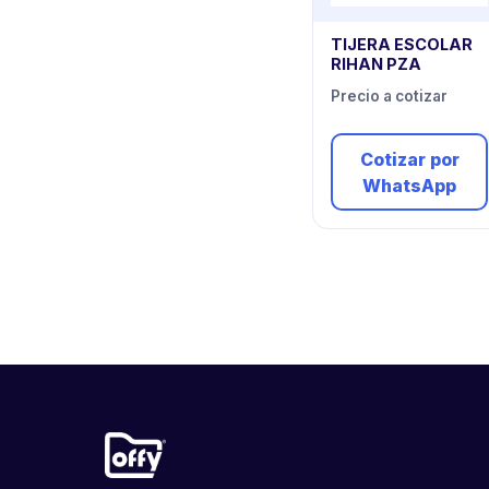
TIJERA ESCOLAR
RIHAN PZA
Precio a cotizar
Cotizar por
WhatsApp