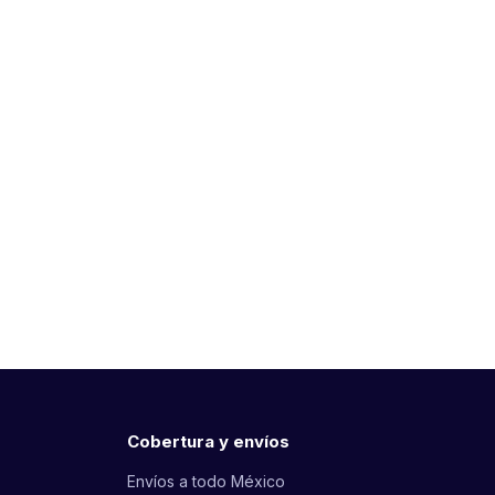
Cobertura y envíos
Envíos a todo México