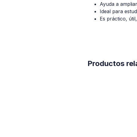
Ayuda a ampliar 
Ideal para estu
Es práctico, útil
Productos re