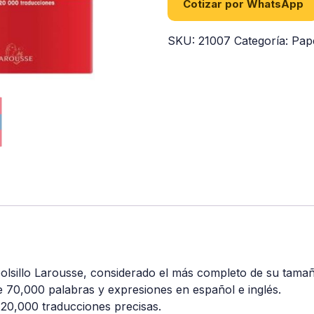
Cotizar por WhatsApp
SKU:
21007
Categoría:
Pap
bolsillo Larousse, considerado el más completo de su tama
 70,000 palabras y expresiones en español e inglés.
20,000 traducciones precisas.