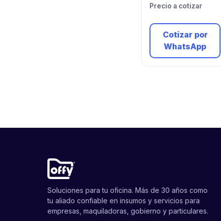
Precio a cotizar
Cotizar por
WhatsApp
Soluciones para tu oficina. Más de 30 años como
tu aliado confiable en insumos y servicios para
empresas, maquiladoras, gobierno y particulares.