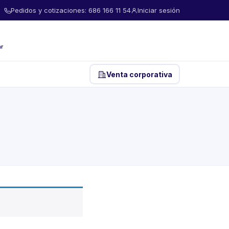
Pedidos y cotizaciones: 686 166 11 54
Iniciar sesión
ar
Venta corporativa