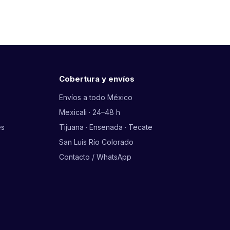
Cobertura y envíos
Envíos a todo México
Mexicali · 24–48 h
es
Tijuana · Ensenada · Tecate
San Luis Río Colorado
Contacto / WhatsApp