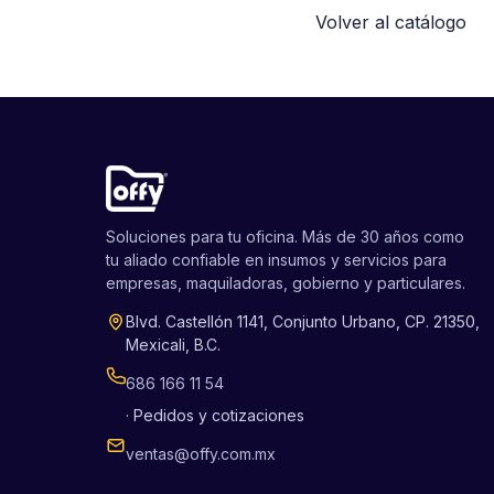
Volver al catálogo
Soluciones para tu oficina. Más de 30 años como
tu aliado confiable en insumos y servicios para
empresas, maquiladoras, gobierno y particulares.
Blvd. Castellón 1141, Conjunto Urbano, CP. 21350,
Mexicali, B.C.
686 166 11 54
· Pedidos y cotizaciones
ventas@offy.com.mx