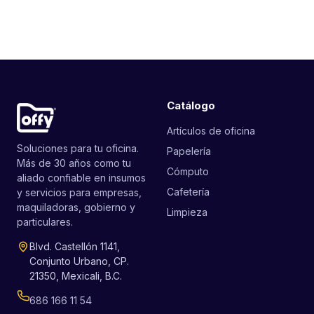
Catálogo
Artículos de oficina
Soluciones para tu oficina.
Papelería
Más de 30 años como tu
Cómputo
aliado confiable en insumos
Cafetería
y servicios para empresas,
maquiladoras, gobierno y
Limpieza
particulares.
Blvd. Castellón 1141,
Conjunto Urbano, CP.
21350, Mexicali, B.C.
686 166 11 54