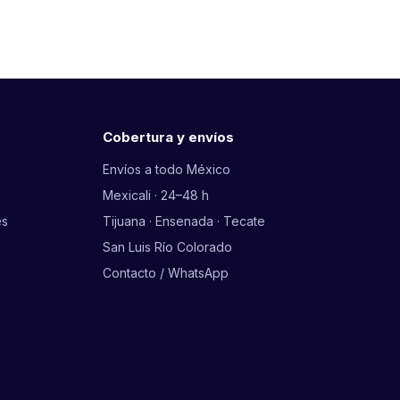
Cobertura y envíos
Envíos a todo México
Mexicali · 24–48 h
es
Tijuana · Ensenada · Tecate
San Luis Río Colorado
Contacto / WhatsApp