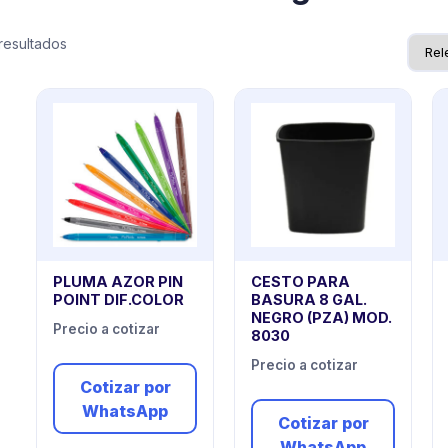
resultados
PLUMA AZOR PIN
CESTO PARA
POINT DIF.COLOR
BASURA 8 GAL.
NEGRO (PZA) MOD.
Precio a cotizar
8030
Precio a cotizar
Cotizar por
WhatsApp
Cotizar por
WhatsApp