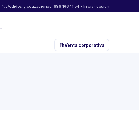
Pedidos y cotizaciones: 686 166 11 54
Iniciar sesión
ar
Venta corporativa