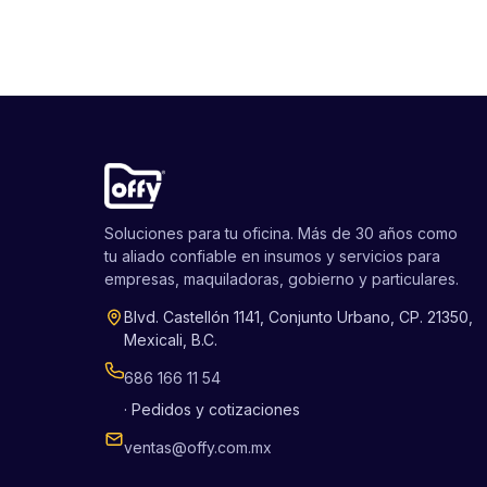
Soluciones para tu oficina. Más de 30 años como
tu aliado confiable en insumos y servicios para
empresas, maquiladoras, gobierno y particulares.
Blvd. Castellón 1141, Conjunto Urbano, CP. 21350,
Mexicali, B.C.
686 166 11 54
· Pedidos y cotizaciones
ventas@offy.com.mx