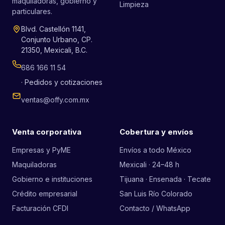
maquiladoras, gobierno y
Limpieza
particulares.
Blvd. Castellón 1141,
Conjunto Urbano, CP.
21350, Mexicali, B.C.
686 166 11 54
· Pedidos y cotizaciones
ventas@offy.com.mx
Venta corporativa
Cobertura y envíos
Empresas y PyME
Envíos a todo México
Maquiladoras
Mexicali · 24–48 h
Gobierno e instituciones
Tijuana · Ensenada · Tecate
Crédito empresarial
San Luis Río Colorado
Facturación CFDI
Contacto / WhatsApp